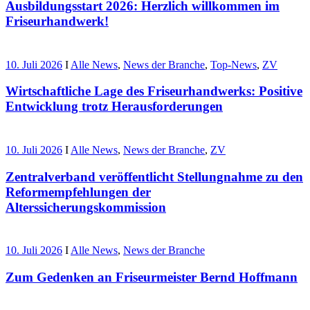
Ausbildungsstart 2026: Herzlich willkommen im
Friseurhandwerk!
10. Juli 2026
I
Alle News
,
News der Branche
,
Top-News
,
ZV
Wirtschaftliche Lage des Friseurhandwerks: Positive
Entwicklung trotz Herausforderungen
10. Juli 2026
I
Alle News
,
News der Branche
,
ZV
Zentralverband veröffentlicht Stellungnahme zu den
Reformempfehlungen der
Alterssicherungskommission
10. Juli 2026
I
Alle News
,
News der Branche
Zum Gedenken an Friseurmeister Bernd Hoffmann