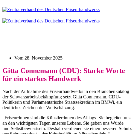
Vom
28. November 2025
Gitta Connemann (CDU): Starke Worte
für ein starkes Handwerk
Nach der Aufnahme des Friseurhandwerks in den Branchenkatalog
der Schwarzarbeitsbekämpfung setzt Gitta Connemann, CDU-
Politikerin und Parlamentarische Staatssekretärin im BMWi, ein
deutliches Zeichen der Wertschätzung.
„Friseur:innen sind die Künstler:innen des Alltags. Sie begleiten uns
an den wichtigsten Tagen unseres Lebens. Sie geben uns Würde
und Selbstbewusstsein. Deshalb verdienen sie einen besseren Schutz
vor Schwarzarbeit – der Kriminalität im Alltagshandeln.“