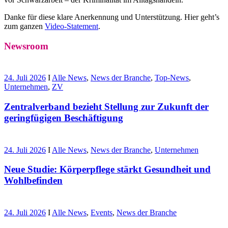
Danke für diese klare Anerkennung und Unterstützung. Hier geht’s
zum ganzen
Video-Statement
.
Newsroom
24. Juli 2026
I
Alle News
,
News der Branche
,
Top-News
,
Unternehmen
,
ZV
Zentralverband bezieht Stellung zur Zukunft der
geringfügigen Beschäftigung
24. Juli 2026
I
Alle News
,
News der Branche
,
Unternehmen
Neue Studie: Körperpflege stärkt Gesundheit und
Wohlbefinden
24. Juli 2026
I
Alle News
,
Events
,
News der Branche