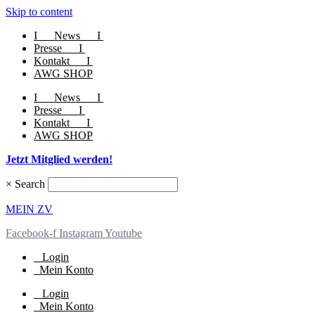
Skip to content
I
News
I
Presse
I
Kontakt
I
AWG SHOP
I
News
I
Presse
I
Kontakt
I
AWG SHOP
Jetzt Mitglied werden!
×
Search
MEIN ZV
Facebook-f
Instagram
Youtube
Login
Mein Konto
Login
Mein Konto