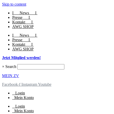
Skip to content
I
News
I
Presse
I
Kontakt
I
AWG SHOP
I
News
I
Presse
I
Kontakt
I
AWG SHOP
Jetzt Mitglied werden!
×
Search
MEIN ZV
Facebook-f
Instagram
Youtube
Login
Mein Konto
Login
Mein Konto