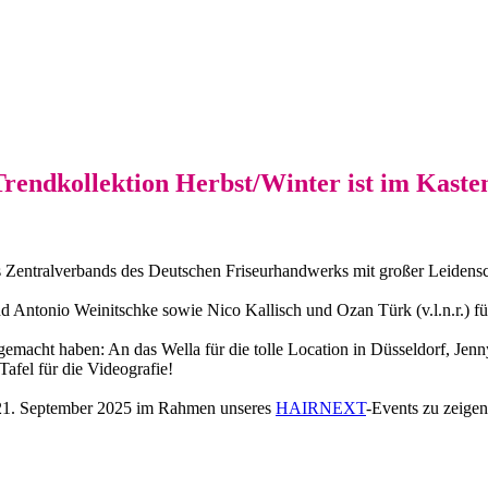
endkollektion Herbst/Winter ist im Kaste
ntralverbands des Deutschen Friseurhandwerks mit großer Leidensc
d Antonio Weinitschke sowie Nico Kallisch und Ozan Türk (v.l.n.r.) fü
gemacht haben: An das Wella für die tolle Location in Düsseldorf, Je
afel für die Videografie!
m 21. September 2025 im Rahmen unseres
HAIRNEXT
-Events zu zeigen