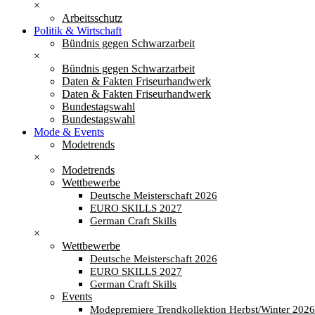
×
Arbeitsschutz
Politik & Wirtschaft
Bündnis gegen Schwarzarbeit
×
Bündnis gegen Schwarzarbeit
Daten & Fakten Friseurhandwerk
Daten & Fakten Friseurhandwerk
Bundestagswahl
Bundestagswahl
Mode & Events
Modetrends
×
Modetrends
Wettbewerbe
Deutsche Meisterschaft 2026
EURO SKILLS 2027
German Craft Skills
×
Wettbewerbe
Deutsche Meisterschaft 2026
EURO SKILLS 2027
German Craft Skills
Events
Modepremiere Trendkollektion Herbst/Winter 202