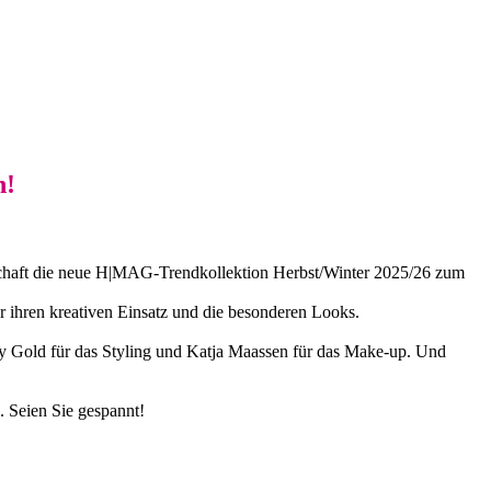
n!
haft die neue H|MAG-Trendkollektion Herbst/Winter 2025/26 zum
r ihren kreativen Einsatz und die besonderen Looks.
nny Gold für das Styling und Katja Maassen für das Make-up. Und
. Seien Sie gespannt!