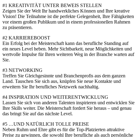
#1 KREATIVITÄT UNTER BEWEIS STELLEN
Zeigen Sie der Welt Ihr handwerkliches Können und Ihre kreative
Vision! Die Teilnahme ist die perfekte Gelegenheit, Ihre Fähigkeiten
vor einem großen Publikum und in einem professionellen Rahmen
zu präsentieren.
#2 KARRIEREBOOST
Ein Erfolg bei der Meisterschaft kann das berufliche Standing auf
ein neues Level heben. Mehr Sichtbarkeit, neue Möglichkeiten und
wertvolle Impulse für Ihren weiteren Weg in der Branche warten auf
Sie.
#3 NETWORKING
Treffen Sie Gleichgesinnte und Branchenprofis aus dem ganzen
Land. Tauschen Sie sich aus, knüpfen Sie neue Kontakte und
erweitern Sie Ihr berufliches Netzwerk nachhaltig.
#4 INSPIRATION UND WEITERENTWICKLUNG
Lassen Sie sich von anderen Talenten inspirieren und entwicklen Sie
Ihre Skills weiter. Die Meisterschaft fordert Sie heraus – und genau
das bringt Sie auf das nächste Level.
#5 …UND NATÜRLICH TOLLE PREISE
Neben Ruhm und Ehre gibt es für die Top-Platzierten attraktive
Preise zu gewinnen, die sowohl Ihre berufliche als auch persönliche