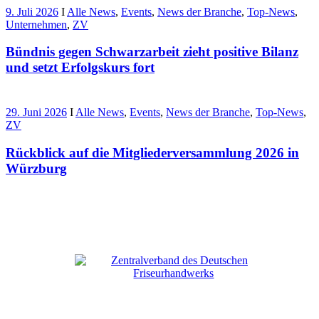
9. Juli 2026
I
Alle News
,
Events
,
News der Branche
,
Top-News
,
Unternehmen
,
ZV
Bündnis gegen Schwarzarbeit zieht positive Bilanz
und setzt Erfolgskurs fort
29. Juni 2026
I
Alle News
,
Events
,
News der Branche
,
Top-News
,
ZV
Rückblick auf die Mitgliederversammlung 2026 in
Würzburg