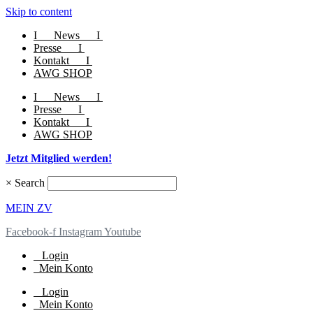
Skip to content
I
News
I
Presse
I
Kontakt
I
AWG SHOP
I
News
I
Presse
I
Kontakt
I
AWG SHOP
Jetzt Mitglied werden!
×
Search
MEIN ZV
Facebook-f
Instagram
Youtube
Login
Mein Konto
Login
Mein Konto