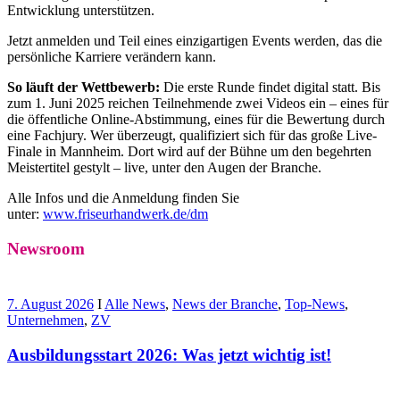
Entwicklung unterstützen.
Jetzt anmelden und Teil eines einzigartigen Events werden, das die
persönliche Karriere verändern kann.
So läuft der Wettbewerb:
Die erste Runde findet digital statt. Bis
zum 1. Juni 2025 reichen Teilnehmende zwei Videos ein – eines für
die öffentliche Online-Abstimmung, eines für die Bewertung durch
eine Fachjury. Wer überzeugt, qualifiziert sich für das große Live-
Finale in Mannheim. Dort wird auf der Bühne um den begehrten
Meistertitel gestylt – live, unter den Augen der Branche.
Alle Infos und die Anmeldung finden Sie
unter:
www.friseurhandwerk.de/dm
Newsroom
7. August 2026
I
Alle News
,
News der Branche
,
Top-News
,
Unternehmen
,
ZV
Ausbildungsstart 2026: Was jetzt wichtig ist!