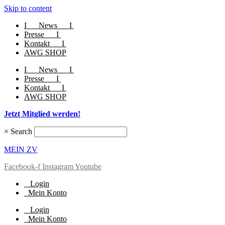
Skip to content
I
News
I
Presse
I
Kontakt
I
AWG SHOP
I
News
I
Presse
I
Kontakt
I
AWG SHOP
Jetzt Mitglied werden!
×
Search
MEIN ZV
Facebook-f
Instagram
Youtube
Login
Mein Konto
Login
Mein Konto