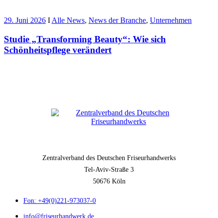
29. Juni 2026
I
Alle News
,
News der Branche
,
Unternehmen
Studie „Transforming Beauty“: Wie sich
Schönheitspflege verändert
Zentralverband des Deutschen Friseurhandwerks
Tel-Aviv-Straße 3
50676 Köln
Fon: +49(0)221-973037-0
info@friseurhandwerk.de