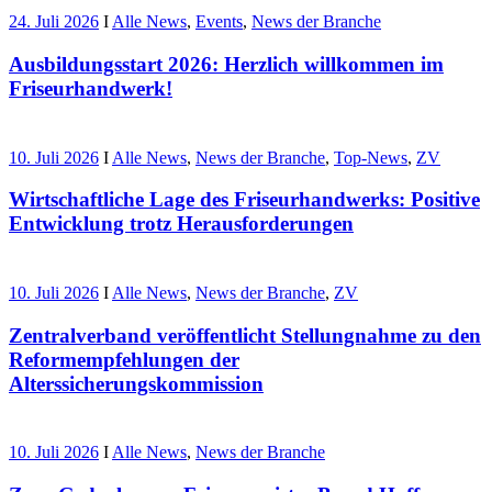
24. Juli 2026
I
Alle News
,
Events
,
News der Branche
Ausbildungsstart 2026: Herzlich willkommen im
Friseurhandwerk!
10. Juli 2026
I
Alle News
,
News der Branche
,
Top-News
,
ZV
Wirtschaftliche Lage des Friseurhandwerks: Positive
Entwicklung trotz Herausforderungen
10. Juli 2026
I
Alle News
,
News der Branche
,
ZV
Zentralverband veröffentlicht Stellungnahme zu den
Reformempfehlungen der
Alterssicherungskommission
10. Juli 2026
I
Alle News
,
News der Branche