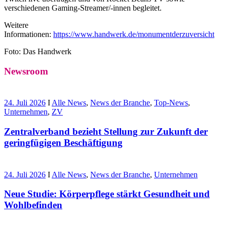
verschiedenen Gaming-Streamer/-innen begleitet.
Weitere
Informationen:
https://www.handwerk.de/monumentderzuversicht
Foto: Das Handwerk
Newsroom
24. Juli 2026
I
Alle News
,
News der Branche
,
Top-News
,
Unternehmen
,
ZV
Zentralverband bezieht Stellung zur Zukunft der
geringfügigen Beschäftigung
24. Juli 2026
I
Alle News
,
News der Branche
,
Unternehmen
Neue Studie: Körperpflege stärkt Gesundheit und
Wohlbefinden