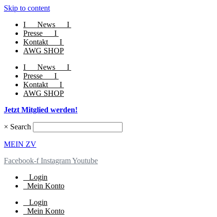
Skip to content
I
News
I
Presse
I
Kontakt
I
AWG SHOP
I
News
I
Presse
I
Kontakt
I
AWG SHOP
Jetzt Mitglied werden!
×
Search
MEIN ZV
Facebook-f
Instagram
Youtube
Login
Mein Konto
Login
Mein Konto