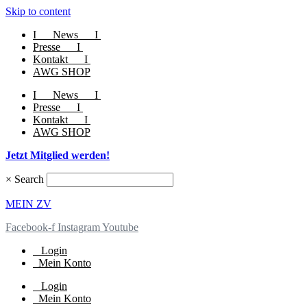
Skip to content
I
News
I
Presse
I
Kontakt
I
AWG SHOP
I
News
I
Presse
I
Kontakt
I
AWG SHOP
Jetzt Mitglied werden!
×
Search
MEIN ZV
Facebook-f
Instagram
Youtube
Login
Mein Konto
Login
Mein Konto