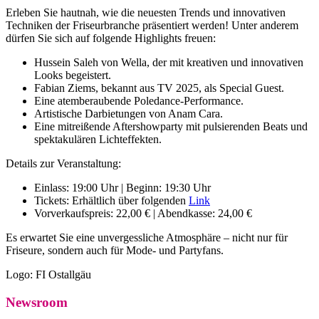
Erleben Sie hautnah, wie die neuesten Trends und innovativen
Techniken der Friseurbranche präsentiert werden! Unter anderem
dürfen Sie sich auf folgende Highlights freuen:
Hussein Saleh von Wella, der mit kreativen und innovativen
Looks begeistert.
Fabian Ziems, bekannt aus TV 2025, als Special Guest.
Eine atemberaubende Poledance-Performance.
Artistische Darbietungen von Anam Cara.
Eine mitreißende Aftershowparty mit pulsierenden Beats und
spektakulären Lichteffekten.
Details zur Veranstaltung:
Einlass: 19:00 Uhr | Beginn: 19:30 Uhr
Tickets: Erhältlich über folgenden
Link
Vorverkaufspreis: 22,00 € | Abendkasse: 24,00 €
Es erwartet Sie eine unvergessliche Atmosphäre – nicht nur für
Friseure, sondern auch für Mode- und Partyfans.
Logo:
FI Ostallgäu
Newsroom